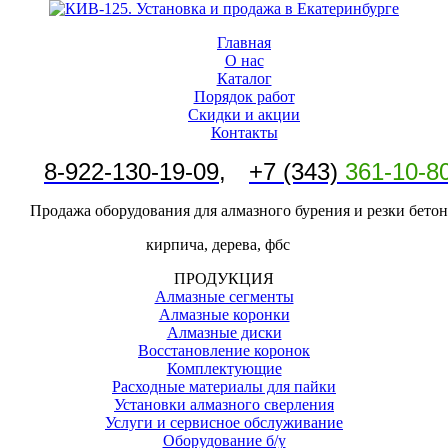
Главная
О нас
Каталог
Порядок работ
Скидки и акции
Контакты
8-
922-130-19-09
,
+7 (343)
361-10-8
Продажа оборудования для алмазного бурения и резки бетон
кирпича, дерева, фбс
ПРОДУКЦИЯ
Алмазные сегменты
Алмазные коронки
Алмазные диски
Восстановление коронок
Комплектующие
Расходные материалы для пайки
Установки алмазного сверления
Услуги и сервисное обслуживание
Оборудование б/у