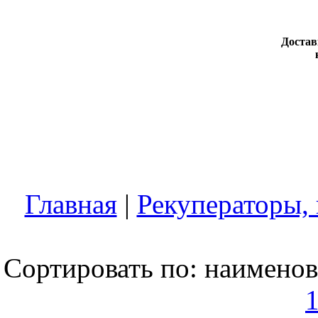
Достав
Главная
|
Рекуператоры,
Сортировать по:
наимено