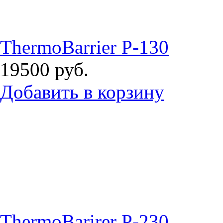
ThermoBarrier P-130
19500
руб.
Добавить в корзину
ThermoBarirer P-230