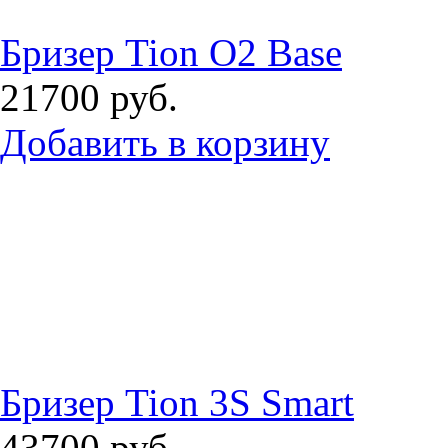
Бризер Tion O2 Base
21700
руб.
Добавить в корзину
Бризер Tion 3S Smart
43700
руб.