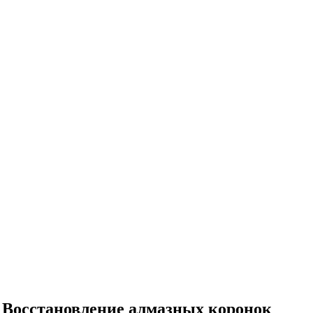
Восстановление алмазных коронок