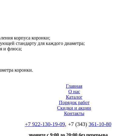
ления корпуса коронки;
ующей стандарту для каждого диаметра;
я и флюса;
иаметра коронки.
Главная
О нас
Каталог
Порядок работ
Скидки и акции
Контакты
+7 922-130-19-09
, +7 (343)
361-10-80
звоните с 9:00 до 20:00 без перерыва