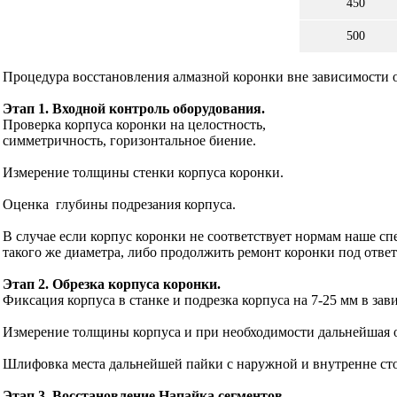
450
500
Процедура восстановления алмазной коронки вне зависимости от
Этап 1. Входной контроль оборудования.
Проверка корпуса коронки на целостность,
симметричность, горизонтальное биение.
Измерение толщины стенки корпуса коронки.
Оценка глубины подрезания корпуса.
В случае если корпус коронки не соответствует нормам наше 
такого же диаметра, либо продолжить ремонт коронки под ответ
Этап 2. Обрезка корпуса коронки.
Фиксация корпуса в станке и подрезка корпуса на 7-25 мм в за
Измерение толщины корпуса и при необходимости дальнейшая о
Шлифовка места дальнейшей пайки с наружной и внутренне ст
Этап 3. Восстановление.Напайка сегментов.