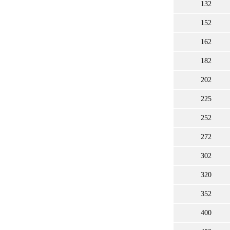
132
152
162
182
202
225
252
272
302
320
352
400