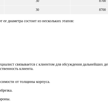
30
8700
30
8700
 ее диаметра состоит из нескольких этапов:
специалист связывается с клиентом для обсуждения дальнейших
ственность клиента.
висимости от толщины корпуса.
брезка.
ороны.