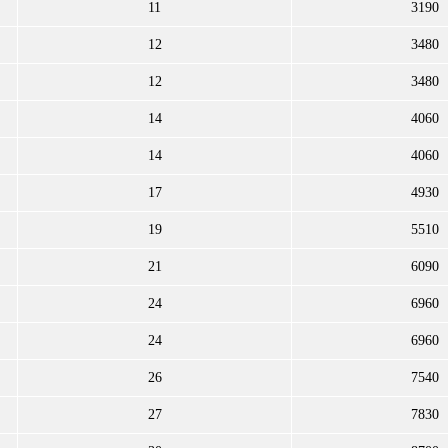
11
3190
12
3480
12
3480
14
4060
14
4060
17
4930
19
5510
21
6090
24
6960
24
6960
26
7540
27
7830