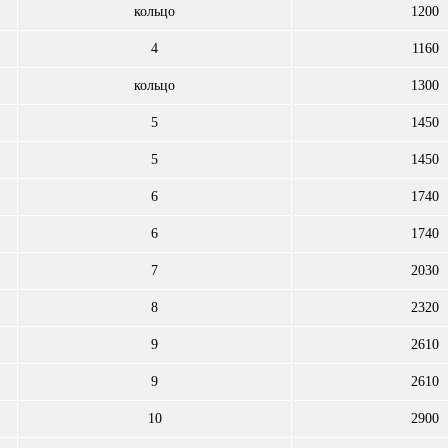
кольцо
1200
4
1160
кольцо
1300
5
1450
5
1450
6
1740
6
1740
7
2030
8
2320
9
2610
9
2610
10
2900