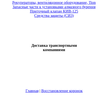
Рекуператоры, вентиляцонное оборудование, Tion
Запасные части к установками алмазного бурения
Приточный клапан КИВ-125
Средства защиты (СИЗ)
Доставка транспортными
компаниями
Главная
|
Восстановление коронок