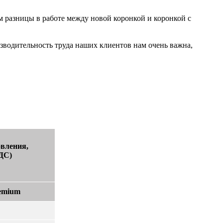
 разницы в работе между новой коронкой и коронкой с
зводительность труда наших клиентов нам очень важна,
овления,
НДС)
emium