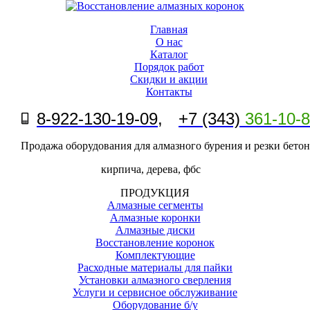
Главная
О нас
Каталог
Порядок работ
Скидки и акции
Контакты
8-
922-130-19-09
,
+7 (343)
361-10-
Продажа оборудования для алмазного бурения и резки бетон
кирпича, дерева, фбс
ПРОДУКЦИЯ
Алмазные сегменты
Алмазные коронки
Алмазные диски
Восстановление коронок
Комплектующие
Расходные материалы для пайки
Установки алмазного сверления
Услуги и сервисное обслуживание
Оборудование б/у