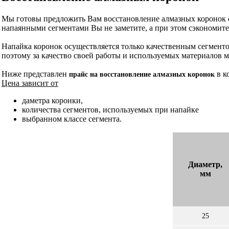
Мы готовы предложить Вам восстановление алмазных коронок с
напаянными сегментами Вы не заметите, а при этом сэкономите
Напайка коронок осуществляется только качественным сегменто
поэтому за качество своей работы и используемых материалов м
Ниже представлен
в к
прайс на восстановление алмазных коронок
Цена зависит от
даметра коронки,
количества сегментов, используемых при напайке
выбранном классе сегмента.
Диаметр,
мм
25