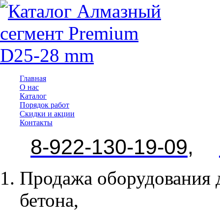
Главная
О нас
Каталог
Порядок работ
Скидки и акции
Контакты
8-
922-130-19-09
,
Продажа оборудования д
бетона,