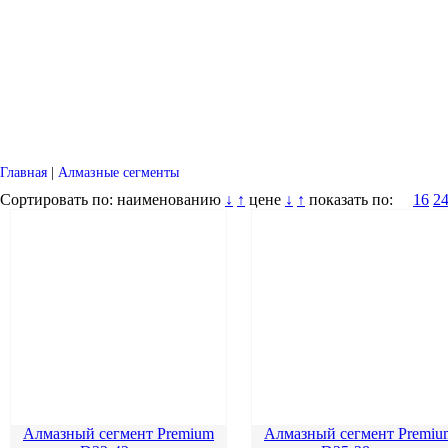
Главная
|
Алмазные сегменты
Сортировать по:
наименованию
↓
↑
цене
↓
↑
показать по:
16
2
Алмазный сегмент Premium
Алмазный сегмент Premiu