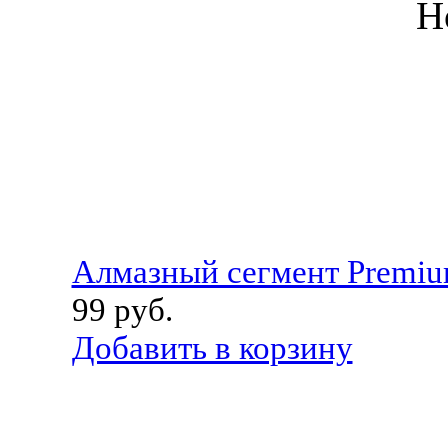
Н
Алмазный сегмент Premi
99
руб.
Добавить в корзину