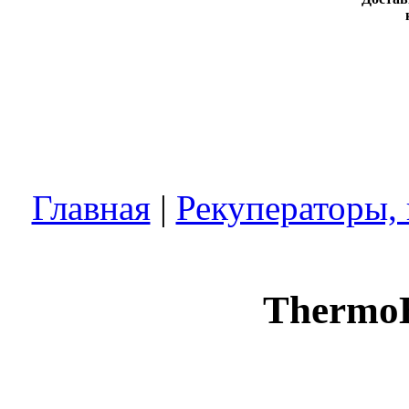
Главная
|
Рекуператоры,
ThermoB