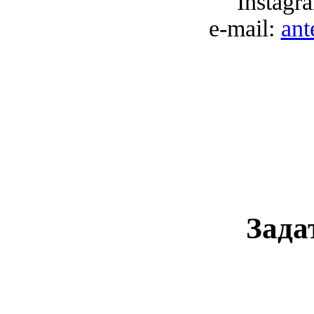
Instagr
e-mail:
an
Зада