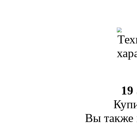
19
Купи
Вы также 