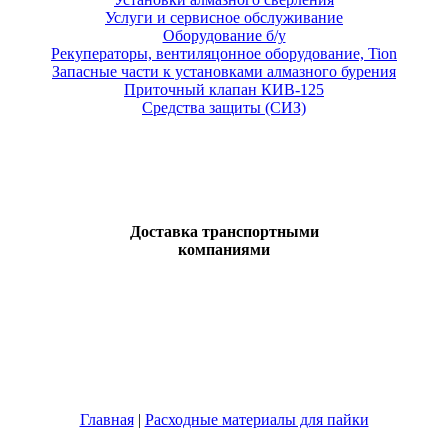
Услуги и сервисное обслуживание
Оборудование б/у
Рекуператоры, вентиляцонное оборудование, Tion
Запасные части к установками алмазного бурения
Приточный клапан КИВ-125
Средства защиты (СИЗ)
Доставка транспортными
компаниями
Главная
|
Расходные материалы для пайки