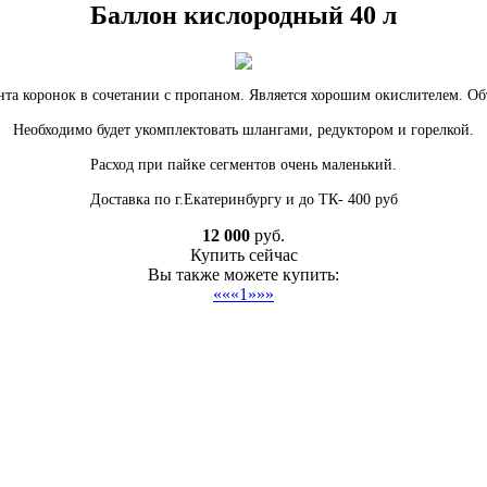
Баллон кислородный 40 л
нта коронок в сочетании с пропаном. Является хорошим окислителем. Об
Необходимо будет укомплектовать шлангами, редуктором и горелкой.
Расход при пайке сегментов очень маленький.
Доставка по г.Екатеринбургу и до ТК- 400 руб
12 000
руб.
Купить сейчас
Вы также можете купить:
««
«
1
»
»»