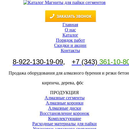
Главная
О нас
Каталог
Порядок работ
Скидки и акции
Контакты
8-
922-130-19-09
,
+7 (343)
361-10-8
Продажа оборудования для алмазного бурения и резки бетон
кирпича, дерева, фбс
ПРОДУКЦИЯ
Алмазные сегменты
Алмазные коронки
Алмазные диски
Восстановление коронок
Комплектующие
Расходные материалы для пайки
Установки алмазного сверления