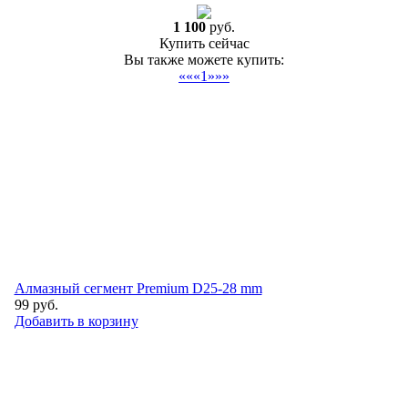
1 100
руб.
Купить сейчас
Вы также можете купить:
««
«
1
»
»»
Алмазный сегмент Premium D25-28 mm
99
руб.
Добавить в корзину