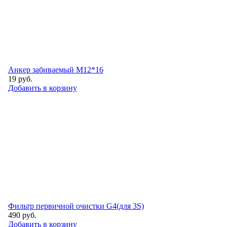
Анкер забиваемый М12*16
19
руб.
Добавить в корзину
Фильтр первичной очистки G4(для 3S)
490
руб.
Добавить в корзину