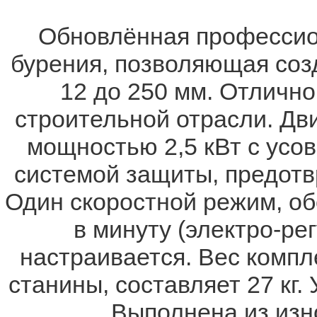
Обновлённая профессио
бурения, позволяющая созд
12 до 250 мм. Отлично
строительной отрасли. Дви
мощностью 2,5 кВт с усо
системой защиты, предот
Один скоростной режим, о
в минуту (электро-ре
настраивается. Вес компле
станины, составляет 27 кг
Выполнена из изн