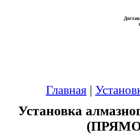
Достав
Главная
|
Установ
Установка алмазно
(ПРЯМО