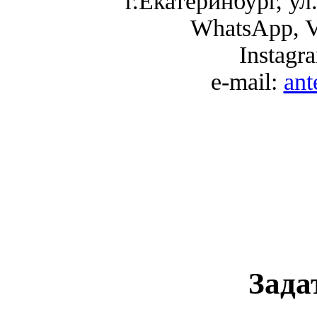
г.Екатеринбург, ул.
WhatsApp, V
Instagr
e-mail:
an
Зада