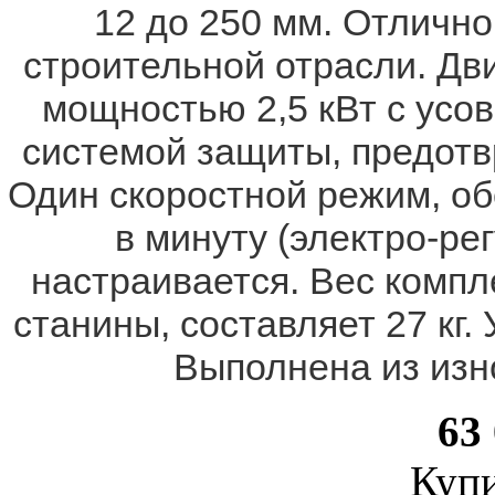
12 до 250 мм. Отлично
строительной отрасли. Дви
мощностью 2,5 кВт с усо
системой защиты, предот
Один скоростной режим, о
в минуту (электро-ре
настраивается. Вес компле
станины, составляет 27 кг
Выполнена из изн
63
Купи