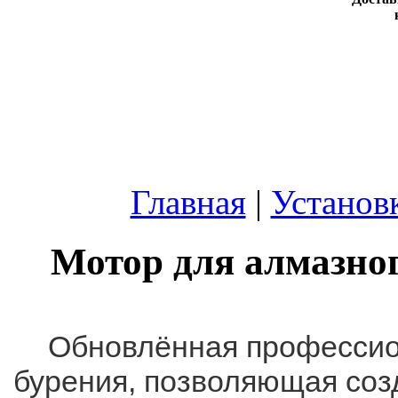
Главная
|
Установ
Мотор для алмазно
Обновлённая профессио
бурения, позволяющая созд