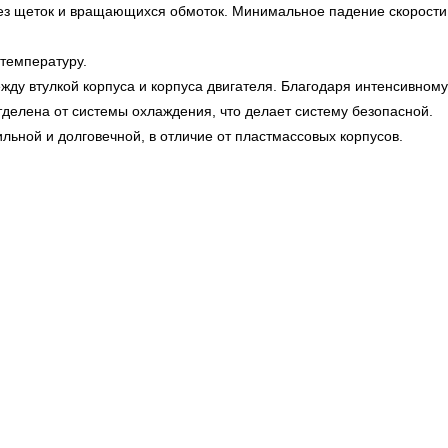
без щеток и вращающихся обмоток. Минимальное падение скорости
 температуру.
ду втулкой корпуса и корпуса двигателя. Благодаря интенсивному
елена от системы охлаждения, что делает систему безопасной.
льной и долговечной, в отличие от пластмассовых корпусов.