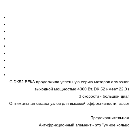
С DK52 ВЕКА продолжила успешную серию моторов алмазного
выходной мощностью 4000 Вт, DK 52 имеет 22,9 к
3 скорости - большой диа
Оптимальная смазка узлов для высокой эффективности, высо
Предохранительная 
Антифрикционный элемент - это "умное кольцо