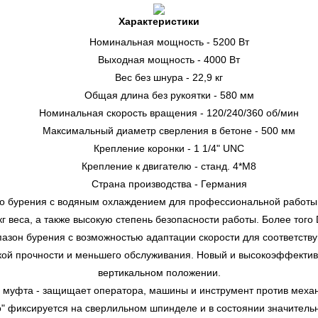
Характеристики
Номинальная мощность - 5200 Вт
Выходная мощность - 4000 Вт
Вес без шнура - 22,9 кг
Общая длина без рукоятки - 580 мм
Номинальная скорость вращения - 120/240/360 об/мин
Максимальный диаметр сверления в бетоне - 500 мм
Крепление коронки - 1 1/4" UNC
Крепление к двигателю - станд. 4*М8
Страна производства - Германия
 бурения с водяным охлаждением для профессиональной работы 
г веса, а также высокую степень безопасности работы. Более тог
пазон бурения с возможностью адаптации скорости для соответст
кой прочности и меньшего обслуживания. Новый и высокоэффектив
вертикальном положении.
муфта - защищает оператора, машины и инструмент против механ
" фиксируется на сверлильном шпинделе и в состоянии значитель