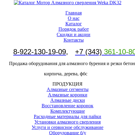
Главная
О нас
Каталог
Порядок работ
Скидки и акции
Контакты
8-
922-130-19-09
,
+7 (343)
361-10-8
Продажа оборудования для алмазного бурения и резки бетон
кирпича, дерева, фбс
ПРОДУКЦИЯ
Алмазные сегменты
Алмазные коронки
Алмазные диски
Восстановление коронок
Комплектующие
Расходные материалы для пайки
Установки алмазного сверления
Услуги и сервисное обслуживание
Оборудование б/у