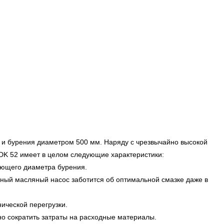
и бурения диаметром 500 мм. Наряду с чрезвычайно высокой
о DK 52 имеет в целом следующие характеристики:
вующего диаметра бурения.
ный масляный насос заботится об оптимальной смазке даже в
ической перегрузки.
но сократить затраты на расходные материалы.