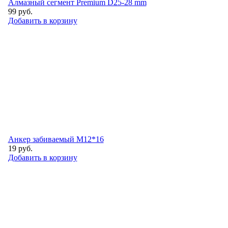
Алмазный сегмент Premium D25-28 mm
99
руб.
Добавить в корзину
Анкер забиваемый М12*16
19
руб.
Добавить в корзину