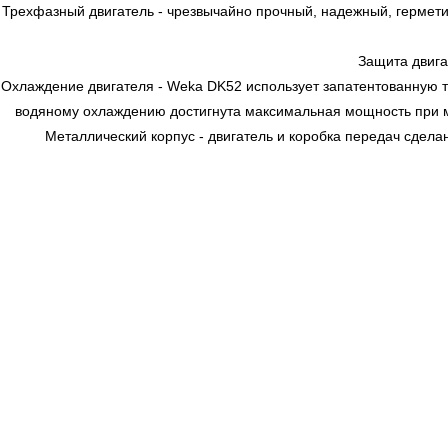
Трехфазный двигатель - чрезвычайно прочный, надежный, гермет
Защита двига
Охлаждение двигателя - Weka DK52 использует запатентованную т
водяному охлаждению достигнута максимальная мощность при м
Металлический корпус - двигатель и коробка передач сдела