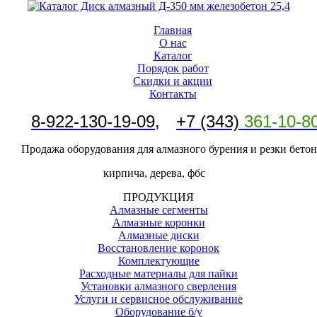
Главная
О нас
Каталог
Порядок работ
Скидки и акции
Контакты
8-
922-130-19-09
,
+7 (343)
361-10-8
Продажа оборудования для алмазного бурения и резки бетон
кирпича, дерева, фбс
ПРОДУКЦИЯ
Алмазные сегменты
Алмазные коронки
Алмазные диски
Восстановление коронок
Комплектующие
Расходные материалы для пайки
Установки алмазного сверления
Услуги и сервисное обслуживание
Оборудование б/у